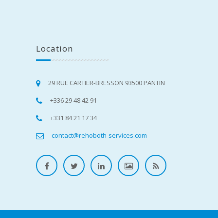
Location
29 RUE CARTIER-BRESSON 93500 PANTIN
+336 29 48 42 91
+331 84 21 17 34
contact@rehoboth-services.com