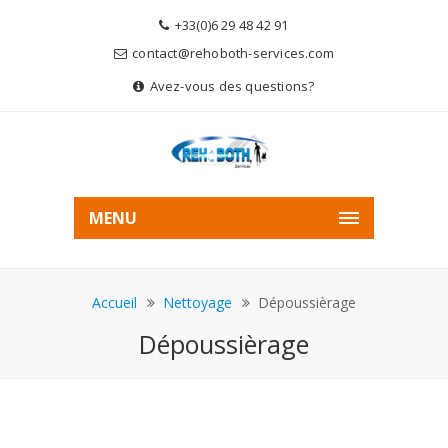
+33(0)6 29 48 42 91
contact@rehoboth-services.com
Avez-vous des questions?
MENU
Accueil
Nettoyage
Dépoussièrage
Dépoussièrage