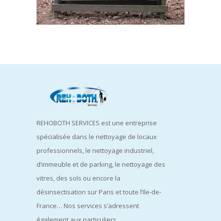
VIDAGE DES CORBEILLES
Nettoyage
REHOBOTH SERVICES est une entreprise
spécialisée dans le nettoyage de locaux
professionnels, le nettoyage industriel,
d’immeuble et de parking, le nettoyage des
vitres, des sols ou encore la
désinsectisation sur Paris et toute l’Ile-de-
France… Nos services s’adressent
également aux particuliers.