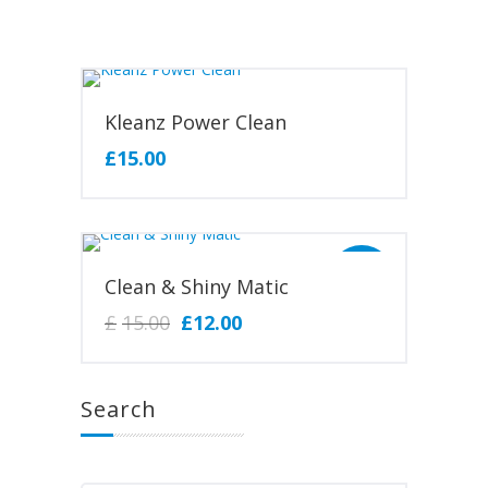
Kleanz Power Clean
£
15.00
Sale!
Clean & Shiny Matic
£
15.00
£
12.00
Search