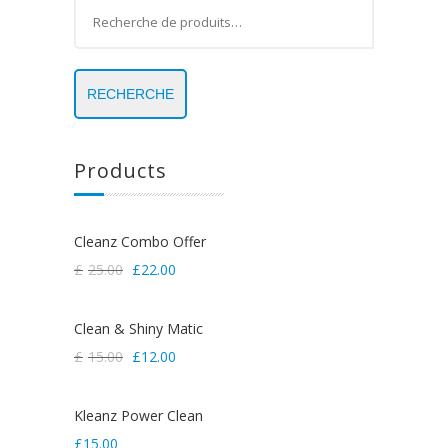
RECHERCHE
Products
Cleanz Combo Offer
£
25.00
£
22.00
Clean & Shiny Matic
£
15.00
£
12.00
Kleanz Power Clean
£
15.00